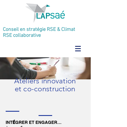
Conseil en stratégie RSE & Climat
RSE collaborative
Ateliers innovation
et co-construction
INT
É
GRER ET ENGAGER…